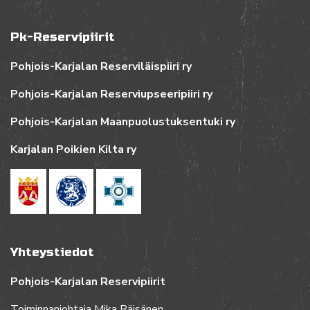
Pk-Reservipiirit
Pohjois-Karjalan Reserviläispiiri ry
Pohjois-Karjalan Reserviupseeripiiri ry
Pohjois-Karjalan Maanpuolustuksentuki ry
Karjalan Poikien Kilta ry
Yhteystiedot
Pohjois-Karjalan Reservipiirit
Toiminnanjohtaja Mika Räisänen