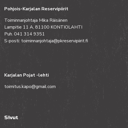
Pohjois-Karjalan Reservipiirit
Toiminnanjohtaja Mika Räisänen
Lampitie 11 A, 81100 KONTIOLAHTI
Puh. 041 314 9351
S-posti: toiminnanjohtaja@pkreservipiirit.fi
Karjalan Pojat -lehti
toimitus.kapo@gmail.com
Sivut