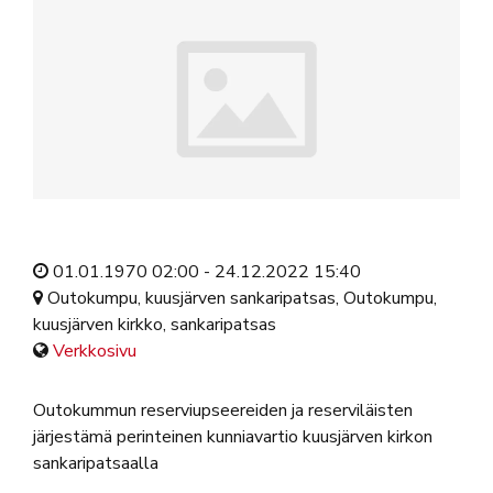
01.01.1970 02:00 - 24.12.2022 15:40
Outokumpu, kuusjärven sankaripatsas, Outokumpu,
kuusjärven kirkko, sankaripatsas
Verkkosivu
Outokummun reserviupseereiden ja reserviläisten
järjestämä perinteinen kunniavartio kuusjärven kirkon
sankaripatsaalla