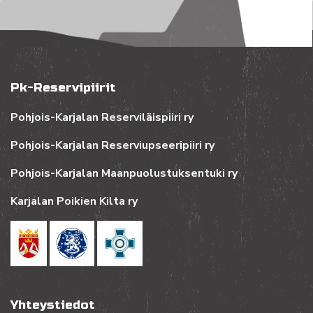
Pk-Reservipiirit
Pohjois-Karjalan Reserviläispiiri ry
Pohjois-Karjalan Reserviupseeripiiri ry
Pohjois-Karjalan Maanpuolustuksentuki ry
Karjalan Poikien Kilta ry
Yhteystiedot