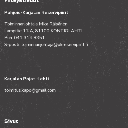
Yhteystiedot
Pohjois-Karjalan Reservipiirit
Toiminnanjohtaja Mika Räisänen
Lampitie 11 A, 81100 KONTIOLAHTI
Puh. 041 314 9351
S-posti: toiminnanjohtaja@pkreservipiirit.fi
Karjalan Pojat -lehti
toimitus.kapo@gmail.com
Sivut