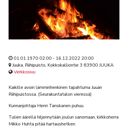
01.01.1970 02:00 - 16.12.2022 20:00
Juuka, Riihipuisto, Kokkokalliontie 3 83900 JUUKA
Verkkosivu
Kaikille avoin lämminhenkinen tapahtuma Juuan
Riihipuistossa. (Seurakuntatalon vieressä)
Kunnanjohtaja Henri Tanskanen puhuu.
Tulien äärellä hiljennytään joulun sanomaan, kirkkoherra
Mikko Huhta pitää hartaushetken.