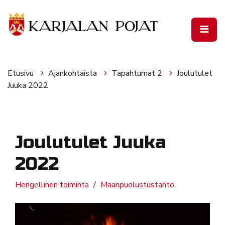
Siirry pääsisältöön
Etusivu
Ajankohtaista
Tapahtumat 2
Joulutulet
Juuka 2022
Joulutulet Juuka
2022
Hengellinen toiminta
Maanpuolustustahto