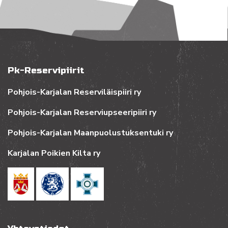
Pk-Reservipiirit
Pohjois-Karjalan Reserviläispiiri ry
Pohjois-Karjalan Reserviupseeripiiri ry
Pohjois-Karjalan Maanpuolustuksentuki ry
Karjalan Poikien Kilta ry