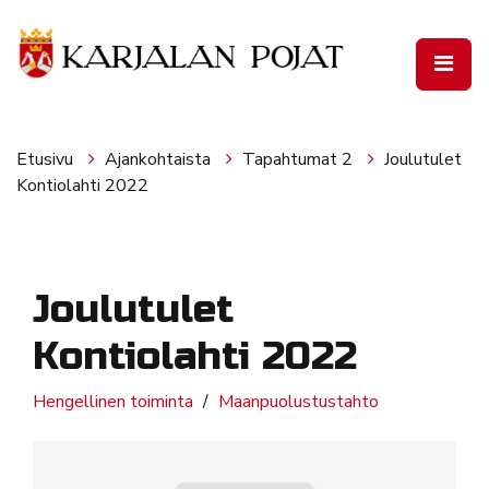
Siirry pääsisältöön
Etusivu
Ajankohtaista
Tapahtumat 2
Joulutulet
Kontiolahti 2022
Joulutulet
Kontiolahti 2022
Hengellinen toiminta
Maanpuolustustahto