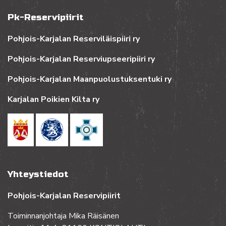
Pk-Reservipiirit
Pohjois-Karjalan Reserviläispiiri ry
Pohjois-Karjalan Reserviupseeripiiri ry
Pohjois-Karjalan Maanpuolustuksentuki ry
Karjalan Poikien Kilta ry
Yhteystiedot
Pohjois-Karjalan Reservipiirit
Toiminnanjohtaja Mika Räisänen