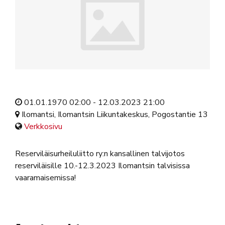
01.01.1970 02:00 - 12.03.2023 21:00
Ilomantsi, Ilomantsin Liikuntakeskus, Pogostantie 13
Verkkosivu
Reserviläisurheiluliitto ry:n kansallinen talvijotos
reserviläisille 10.-12.3.2023 Ilomantsin talvisissa
vaaramaisemissa!