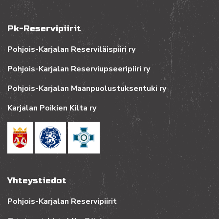
Pk-Reservipiirit
Pohjois-Karjalan Reserviläispiiri ry
Pohjois-Karjalan Reserviupseeripiiri ry
Pohjois-Karjalan Maanpuolustuksentuki ry
Karjalan Poikien Kilta ry
Yhteystiedot
Pohjois-Karjalan Reservipiirit