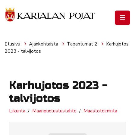
Siirry pääsisältöön
Etusivu
Ajankohtaista
Tapahtumat 2
Karhujotos
2023 - talvijotos
Karhujotos 2023 -
talvijotos
Liikunta
Maanpuolustustahto
Maastotoiminta