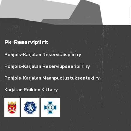
Pk-Reservipiirit
Pohjois-Karjalan Reserviläispiiri ry
Pohjois-Karjalan Reserviupseeripiiri ry
Pohjois-Karjalan Maanpuolustuksentuki ry
Karjalan Poikien Kilta ry