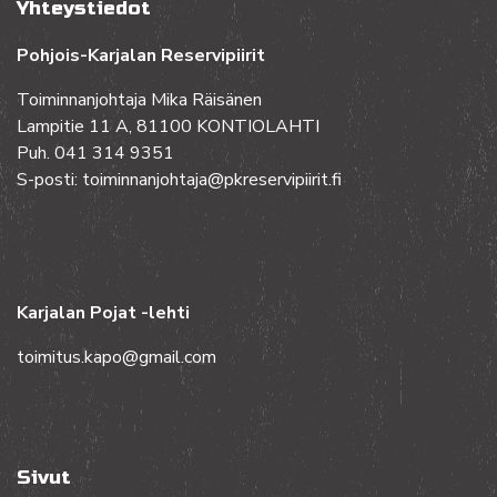
Yhteystiedot
Pohjois-Karjalan Reservipiirit
Toiminnanjohtaja Mika Räisänen
Lampitie 11 A, 81100 KONTIOLAHTI
Puh. 041 314 9351
S-posti: toiminnanjohtaja@pkreservipiirit.fi
Karjalan Pojat -lehti
toimitus.kapo@gmail.com
Sivut