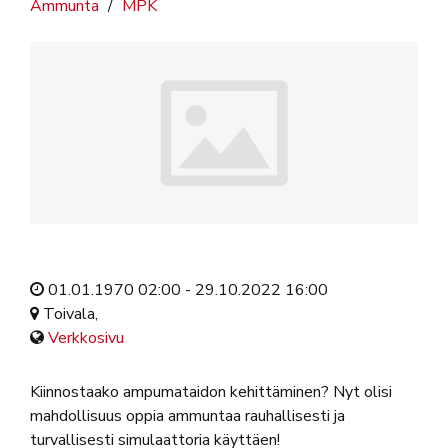
Ammunta
MPK
01.01.1970 02:00 - 29.10.2022 16:00
Toivala,
Verkkosivu
Kiinnostaako ampumataidon kehittäminen? Nyt olisi
mahdollisuus oppia ammuntaa rauhallisesti ja
turvallisesti simulaattoria käyttäen!