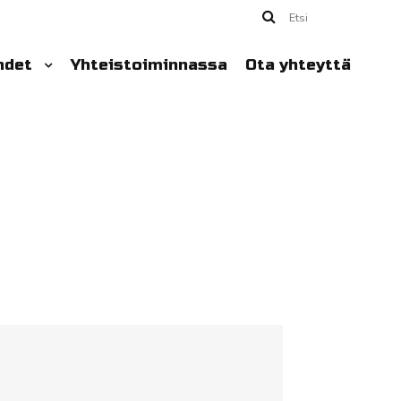
Etsi
hdet
Yhteistoiminnassa
Ota yhteyttä