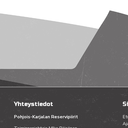
Yhteystiedot
S
Pohjois-Karjalan Reservipiirit
Et
Aj