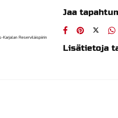
Jaa tapahtu
s-Karjalan Reserviläispiirin
Lisätietoja 