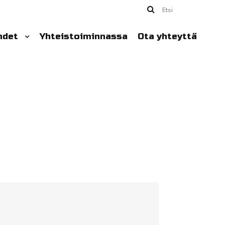
Etsi
hdet
Yhteistoiminnassa
Ota yhteyttä