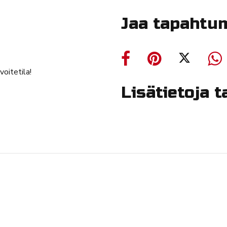
Jaa tapahtu
voitetila!
Lisätietoja 