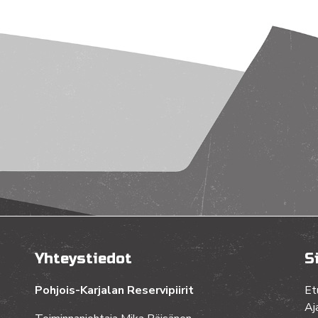
Yhteystiedot
S
Pohjois-Karjalan Reservipiirit
Et
Aj