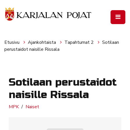
Siirry pääsisältöön
Etusivu
Ajankohtaista
Tapahtumat 2
Sotilaan
perustaidot naisille Rissala
Sotilaan perustaidot
naisille Rissala
MPK
Naiset