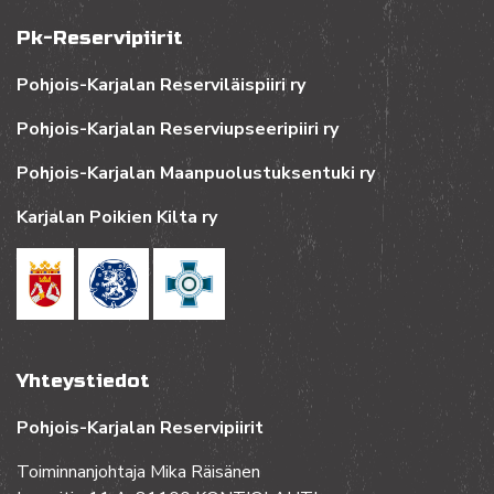
Pk-Reservipiirit
Pohjois-Karjalan Reserviläispiiri ry
Pohjois-Karjalan Reserviupseeripiiri ry
Pohjois-Karjalan Maanpuolustuksentuki ry
Karjalan Poikien Kilta ry
Yhteystiedot
Pohjois-Karjalan Reservipiirit
Toiminnanjohtaja Mika Räisänen