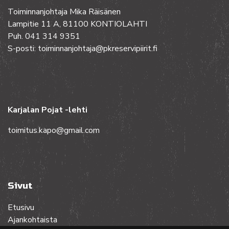
Toiminnanjohtaja Mika Räisänen
Lampitie 11 A, 81100 KONTIOLAHTI
Puh. 041 314 9351
S-posti: toiminnanjohtaja@pkreservipiirit.fi
Karjalan Pojat -lehti
toimitus.kapo@gmail.com
Sivut
Etusivu
Ajankohtaista