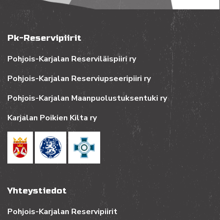
Pk-Reservipiirit
Pohjois-Karjalan Reserviläispiiri ry
Pohjois-Karjalan Reserviupseeripiiri ry
Pohjois-Karjalan Maanpuolustuksentuki ry
Karjalan Poikien Kilta ry
Yhteystiedot
Pohjois-Karjalan Reservipiirit