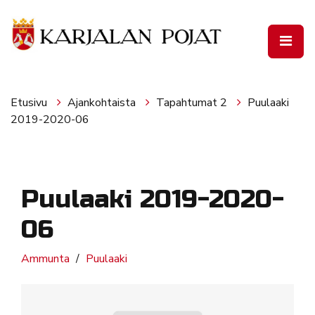
Siirry pääsisältöön
Etusivu
Ajankohtaista
Tapahtumat 2
Puulaaki
2019-2020-06
Puulaaki 2019-2020-
06
Ammunta
Puulaaki