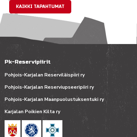
KAIKKI TAPAHTUMAT
Pk-Reservipiirit
Pohjois-Karjalan Reserviläispiiri ry
Pohjois-Karjalan Reserviupseeripiiri ry
Pohjois-Karjalan Maanpuolustuksentuki ry
Karjalan Poikien Kilta ry