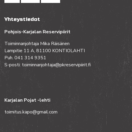
Yhteystiedot
Pohjois-Karjalan Reservipiirit
Toiminnanjohtaja Mika Räisänen
Lampitie 11 A, 81100 KONTIOLAHTI
Puh. 041 314 9351
S-posti: toiminnanjohtaja@pkreservipiirit.fi
Karjalan Pojat -lehti
toimitus.kapo@gmail.com