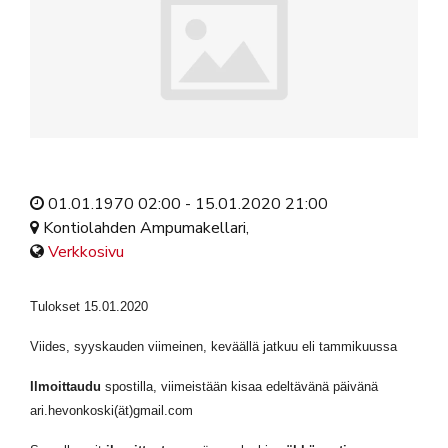
01.01.1970 02:00 - 15.01.2020 21:00
Kontiolahden Ampumakellari,
Verkkosivu
Tulokset 15.01.2020
Viides, syyskauden viimeinen, keväällä jatkuu eli tammikuussa
Ilmoittaudu
spostilla, viimeistään kisaa edeltävänä päivänä
ari.hevonkoski(ät)gmail.com