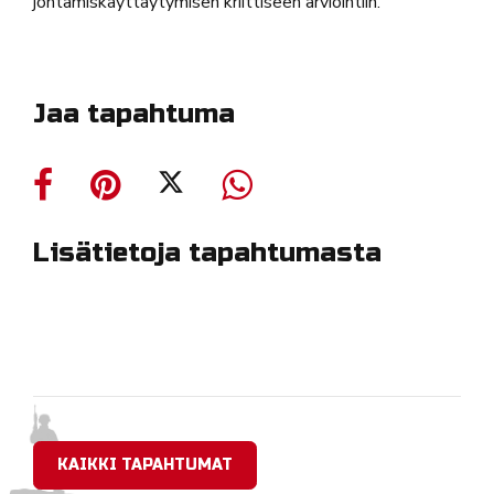
johtamiskäyttäytymisen kriittiseen arviointiin.
Jaa tapahtuma
Lisätietoja tapahtumasta
KAIKKI TAPAHTUMAT