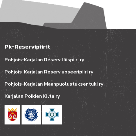
Pk-Reservipiirit
Pohjois-Karjalan Reserviläispiiri ry
Pohjois-Karjalan Reserviupseeripiiri ry
Pohjois-Karjalan Maanpuolustuksentuki ry
Karjalan Poikien Kilta ry