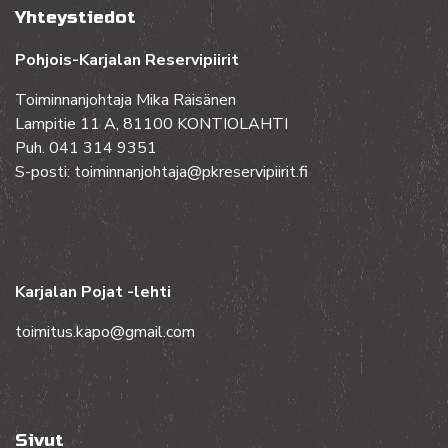
Yhteystiedot
Pohjois-Karjalan Reservipiirit
Toiminnanjohtaja Mika Räisänen
Lampitie 11 A, 81100 KONTIOLAHTI
Puh. 041 314 9351
S-posti: toiminnanjohtaja@pkreservipiirit.fi
Karjalan Pojat -lehti
toimitus.kapo@gmail.com
Sivut