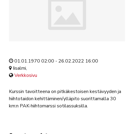
01.01.1970 02:00 - 26.02.2022 16:00
Iisalmi,
Verkkosivu
Kurssin tavoitteena on pitkäkestoisen kestävyyden ja
hiihtotaidon kehittäminen/ylläpito suorittamalla 30
km:n PAK-hiihtomarssi sotilassuksilla.