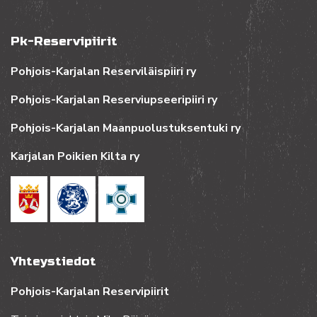
Pk-Reservipiirit
Pohjois-Karjalan Reserviläispiiri ry
Pohjois-Karjalan Reserviupseeripiiri ry
Pohjois-Karjalan Maanpuolustuksentuki ry
Karjalan Poikien Kilta ry
Yhteystiedot
Pohjois-Karjalan Reservipiirit