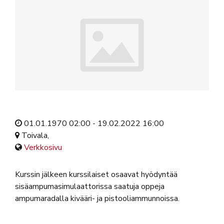
01.01.1970 02:00 - 19.02.2022 16:00
Toivala,
Verkkosivu
Kurssin jälkeen kurssilaiset osaavat hyödyntää
sisäampumasimulaattorissa saatuja oppeja
ampumaradalla kivääri- ja pistooliammunnoissa.