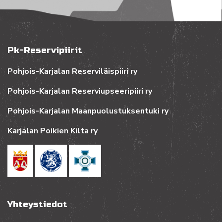
Pk-Reservipiirit
Pohjois-Karjalan Reserviläispiiri ry
Pohjois-Karjalan Reserviupseeripiiri ry
Pohjois-Karjalan Maanpuolustuksentuki ry
Karjalan Poikien Kilta ry
Yhteystiedot