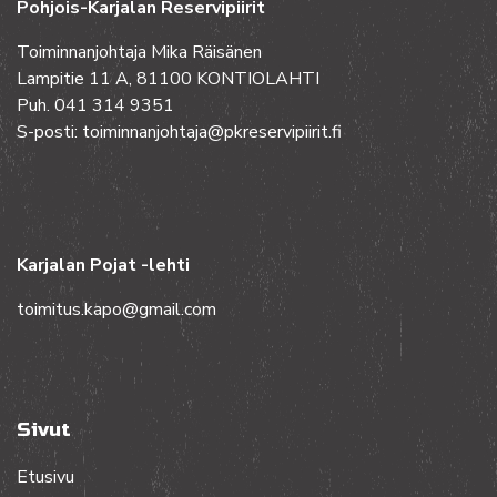
Pohjois-Karjalan Reservipiirit
Toiminnanjohtaja Mika Räisänen
Lampitie 11 A, 81100 KONTIOLAHTI
Puh. 041 314 9351
S-posti: toiminnanjohtaja@pkreservipiirit.fi
Karjalan Pojat -lehti
toimitus.kapo@gmail.com
Sivut
Etusivu