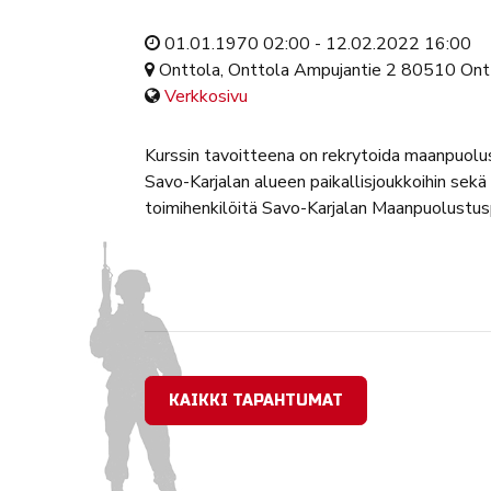
01.01.1970 02:00 - 12.02.2022 16:00
Onttola, Onttola Ampujantie 2 80510 Ont
Verkkosivu
Kurssin tavoitteena on rekrytoida maanpuolus
Savo-Karjalan alueen paikallisjoukkoihin sekä 
toimihenkilöitä Savo-Karjalan Maanpuolustusp
KAIKKI TAPAHTUMAT