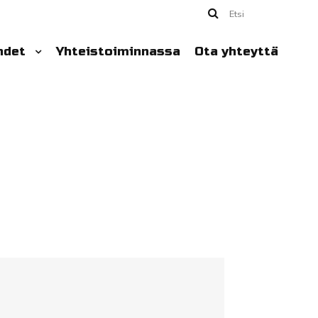
Etsi
hdet
Yhteistoiminnassa
Ota yhteyttä