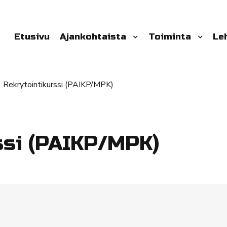
Etusivu
Ajankohtaista
Toiminta
Le
Rekrytointikurssi (PAIKP/MPK)
ssi (PAIKP/MPK)