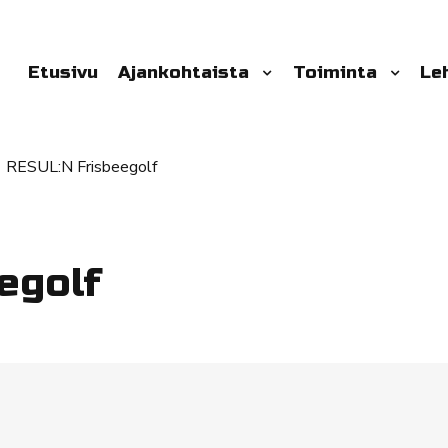
Etusivu
Ajankohtaista
Toiminta
Le
RESUL:N Frisbeegolf
egolf