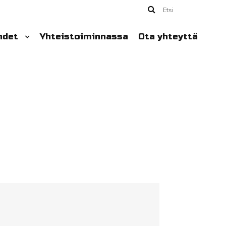
Etsi
hdet
Yhteistoiminnassa
Ota yhteyttä