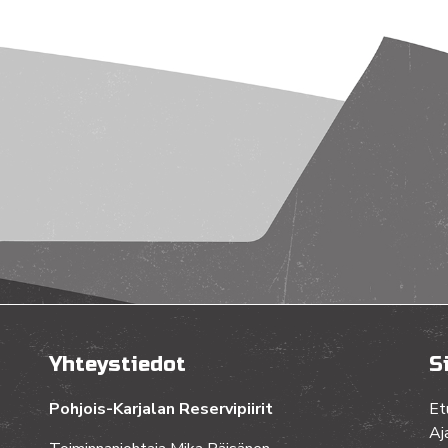
Yhteystiedot
S
Pohjois-Karjalan Reservipiirit
Et
Aj