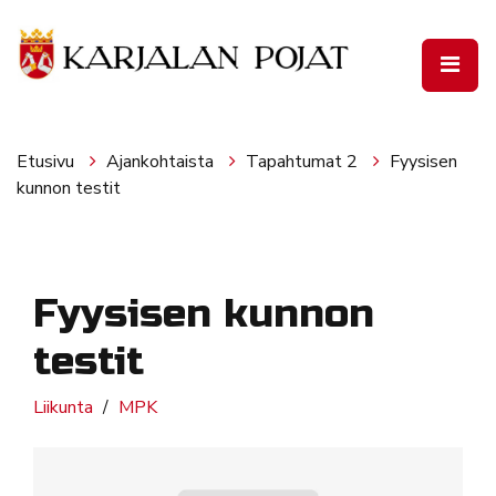
Siirry pääsisältöön
Etusivu
Ajankohtaista
Tapahtumat 2
Fyysisen
kunnon testit
Fyysisen kunnon
testit
Liikunta
MPK