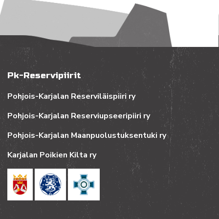
Pk-Reservipiirit
Pohjois-Karjalan Reserviläispiiri ry
Pohjois-Karjalan Reserviupseeripiiri ry
Pohjois-Karjalan Maanpuolustuksentuki ry
Karjalan Poikien Kilta ry