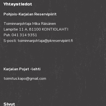
Yhteystiedot
Pohjois-Karjalan Reservipiirit
Toiminnanjohtaja Mika Räisänen
Lampitie 11 A, 81100 KONTIOLAHTI
Puh. 041 314 9351
S-posti: toiminnanjohtaja@pkreservipiirit.fi
Karjalan Pojat -lehti
toimitus.kapo@gmail.com
Sivut