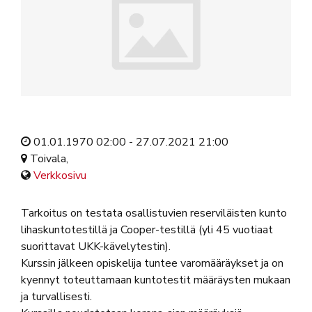
01.01.1970 02:00 - 27.07.2021 21:00
Toivala,
Verkkosivu
Tarkoitus on testata osallistuvien reserviläisten kunto
lihaskuntotestillä ja Cooper-testillä (yli 45 vuotiaat
suorittavat UKK-kävelytestin).
Kurssin jälkeen opiskelija tuntee varomääräykset ja on
kyennyt toteuttamaan kuntotestit määräysten mukaan
ja turvallisesti.