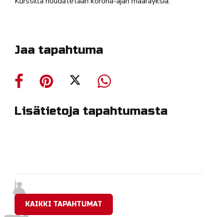
Kurssilla noudatetaan korona-ajan määräyksiä.
Jaa tapahtuma
Lisätietoja tapahtumasta
KAIKKI TAPAHTUMAT