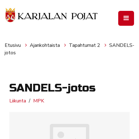
Siirry pääsisältöön
Etusivu
Ajankohtaista
Tapahtumat 2
SANDELS-
jotos
SANDELS-jotos
Liikunta
MPK