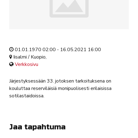
01.01.1970 02:00 - 16.05.2021 16:00
Iisalmi / Kuopio,
Verkkosivu
Järjestyksessään 33. jotoksen tarkoituksena on
kouluttaa reserviläisiä monipuolisesti erilaisissa
sotilastaidoissa.
Jaa tapahtuma