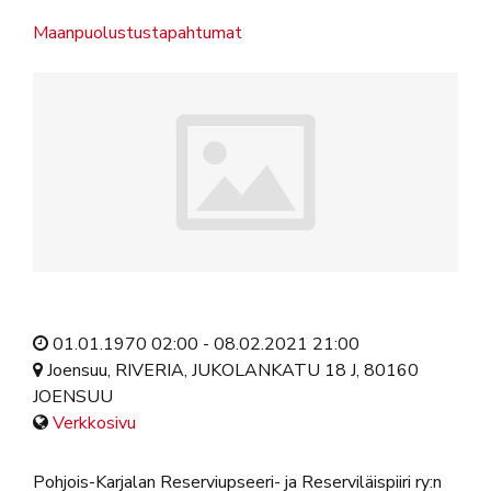
Maanpuolustustapahtumat
01.01.1970 02:00 - 08.02.2021 21:00
Joensuu, RIVERIA, JUKOLANKATU 18 J, 80160
JOENSUU
Verkkosivu
Pohjois-Karjalan Reserviupseeri- ja Reserviläispiiri ry:n