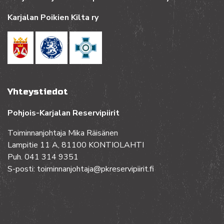
Karjalan Poikien Kilta ry
Yhteystiedot
Pohjois-Karjalan Reservipiirit
Toiminnanjohtaja Mika Räisänen
Lampitie 11 A, 81100 KONTIOLAHTI
Puh. 041 314 9351
S-posti: toiminnanjohtaja@pkreservipiirit.fi