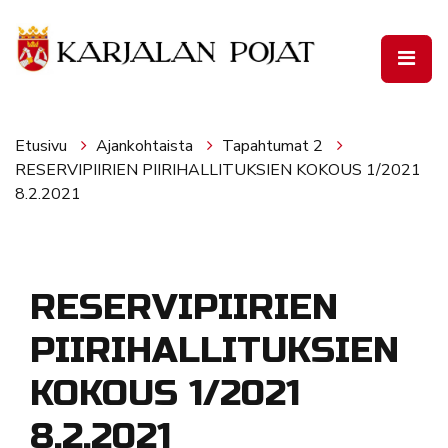
Siirry pääsisältöön
Etusivu
Ajankohtaista
Tapahtumat 2
RESERVIPIIRIEN PIIRIHALLITUKSIEN KOKOUS 1/2021
8.2.2021
RESERVIPIIRIEN
PIIRIHALLITUKSIEN
KOKOUS 1/2021
8.2.2021