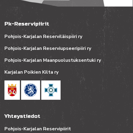
Pk-Reservipiirit
Pohjois-Karjalan Reserviläispiiri ry
Pohjois-Karjalan Reserviupseeripiiri ry
Pohjois-Karjalan Maanpuolustuksentuki ry
Karjalan Poikien Kilta ry
Yhteystiedot
Pohjois-Karjalan Reservipiirit