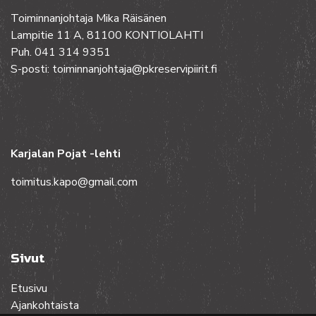
Toiminnanjohtaja Mika Räisänen
Lampitie 11 A, 81100 KONTIOLAHTI
Puh. 041 314 9351
S-posti: toiminnanjohtaja@pkreservipiirit.fi
Karjalan Pojat -lehti
toimitus.kapo@gmail.com
Sivut
Etusivu
Ajankohtaista