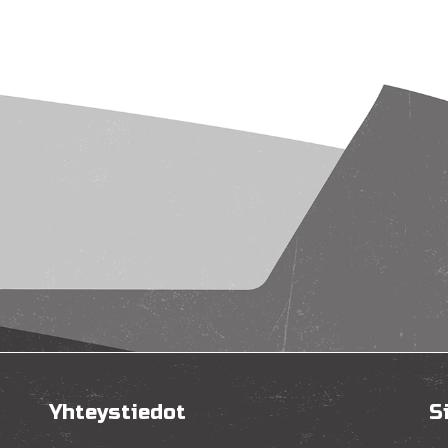
Yhteystiedot
S