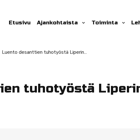
Etusivu
Ajankohtaista
Toiminta
Le
Luento desanttien tuhotyöstä Liperin...
ien tuhotyöstä Liperi