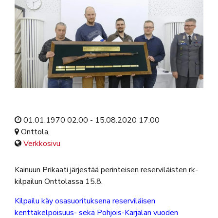
01.01.1970 02:00 - 15.08.2020 17:00
Onttola,
Verkkosivu
Kainuun Prikaati järjestää perinteisen reserviläisten rk-
kilpailun Onttolassa 15.8.
Kilpailu käy osasuorituksena reserviläisen
kenttäkelpoisuus- sekä Pohjois-Karjalan vuoden