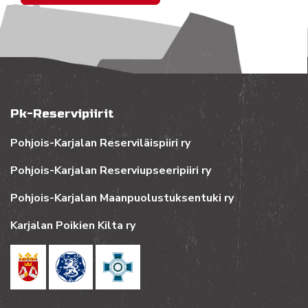
Pk-Reservipiirit
Pohjois-Karjalan Reserviläispiiri ry
Pohjois-Karjalan Reserviupseeripiiri ry
Pohjois-Karjalan Maanpuolustuksentuki ry
Karjalan Poikien Kilta ry