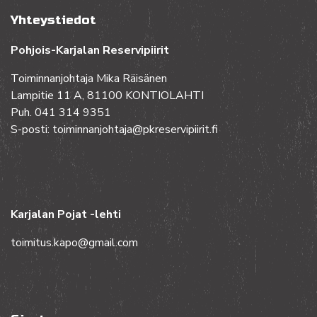
Yhteystiedot
Pohjois-Karjalan Reservipiirit
Toiminnanjohtaja Mika Räisänen
Lampitie 11 A, 81100 KONTIOLAHTI
Puh. 041 314 9351
S-posti: toiminnanjohtaja@pkreservipiirit.fi
Karjalan Pojat -lehti
toimitus.kapo@gmail.com