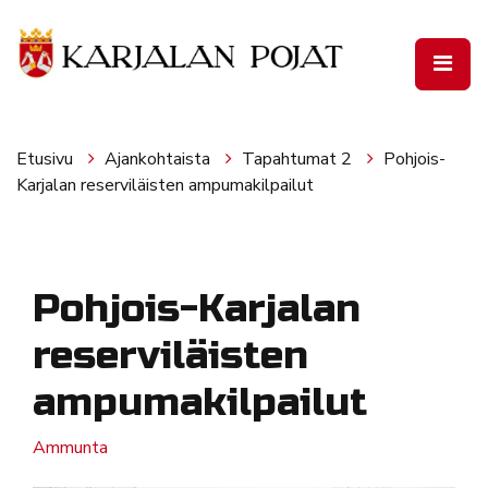
Siirry pääsisältöön
Etusivu
Ajankohtaista
Tapahtumat 2
Pohjois-
Karjalan reserviläisten ampumakilpailut
Pohjois-Karjalan
reserviläisten
ampumakilpailut
Ammunta