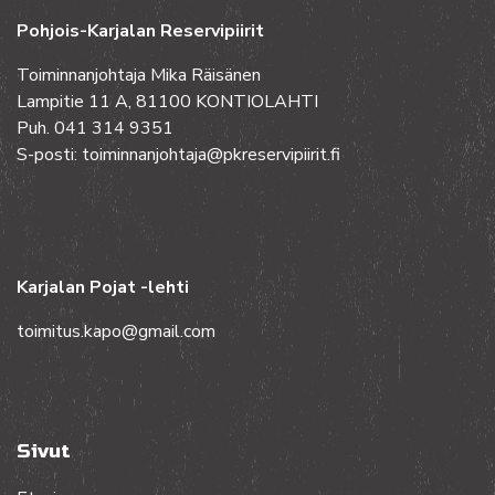
Pohjois-Karjalan Reservipiirit
Toiminnanjohtaja Mika Räisänen
Lampitie 11 A, 81100 KONTIOLAHTI
Puh. 041 314 9351
S-posti: toiminnanjohtaja@pkreservipiirit.fi
Karjalan Pojat -lehti
toimitus.kapo@gmail.com
Sivut