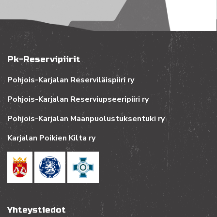
Pk-Reservipiirit
Pohjois-Karjalan Reserviläispiiri ry
Pohjois-Karjalan Reserviupseeripiiri ry
Pohjois-Karjalan Maanpuolustuksentuki ry
Karjalan Poikien Kilta ry
Yhteystiedot