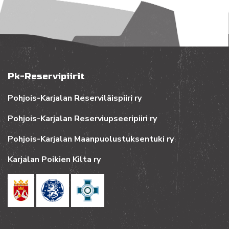
Pk-Reservipiirit
Pohjois-Karjalan Reserviläispiiri ry
Pohjois-Karjalan Reserviupseeripiiri ry
Pohjois-Karjalan Maanpuolustuksentuki ry
Karjalan Poikien Kilta ry