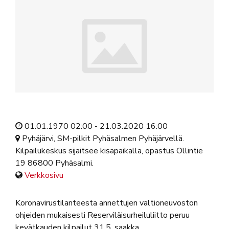
01.01.1970 02:00 - 21.03.2020 16:00
Pyhäjärvi, SM-pilkit Pyhäsalmen Pyhäjärvellä.
Kilpailukeskus sijaitsee kisapaikalla, opastus Ollintie
19 86800 Pyhäsalmi.
Verkkosivu
Koronavirustilanteesta annettujen valtioneuvoston
ohjeiden mukaisesti Reserviläisurheiluliitto peruu
kevätkauden kilpailut 31.5. saakka