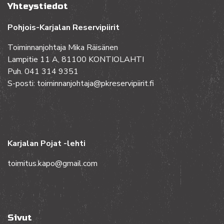
Yhteystiedot
Pohjois-Karjalan Reservipiirit
Toiminnanjohtaja Mika Räisänen
Lampitie 11 A, 81100 KONTIOLAHTI
Puh. 041 314 9351
S-posti: toiminnanjohtaja@pkreservipiirit.fi
Karjalan Pojat -lehti
toimitus.kapo@gmail.com
Sivut