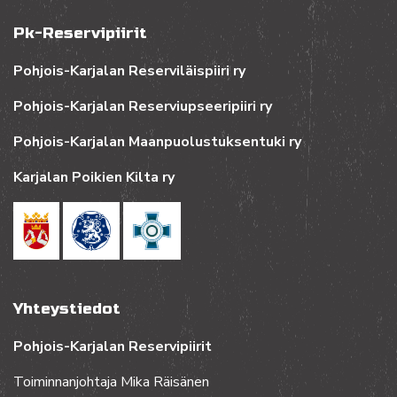
Pk-Reservipiirit
Pohjois-Karjalan Reserviläispiiri ry
Pohjois-Karjalan Reserviupseeripiiri ry
Pohjois-Karjalan Maanpuolustuksentuki ry
Karjalan Poikien Kilta ry
Yhteystiedot
Pohjois-Karjalan Reservipiirit
Toiminnanjohtaja Mika Räisänen