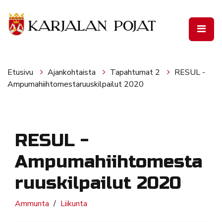
Siirry pääsisältöön
Etusivu
Ajankohtaista
Tapahtumat 2
RESUL -
Ampumahiihtomestaruuskilpailut 2020
RESUL -
Ampumahiihtomesta
ruuskilpailut 2020
Ammunta
Liikunta