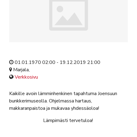
01.01.1970 02:00 - 19.12.2019 21:00
Marjala,
Verkkosivu
Kaikille avoin lämminhenkinen tapahtuma Joensuun
bunkkerimuseolla. Ohjelmassa hartaus,
makkaranpaistoa ja mukavaa yhdessäoloa!
Lämpimästi tervetuloa!