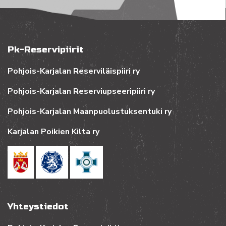
Pk-Reservipiirit
Pohjois-Karjalan Reserviläispiiri ry
Pohjois-Karjalan Reserviupseeripiiri ry
Pohjois-Karjalan Maanpuolustuksentuki ry
Karjalan Poikien Kilta ry
Yhteystiedot