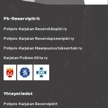
Pk-Reservipiirit
Pohjois-Karjalan Reserviläispiiri ry
Pohjois-Karjalan Reserviupseeripiiri ry
Pohjois-Karjalan Maanpuolustuksentuki ry
Karjalan Poikien Kilta ry
Yhteystiedot
Pohjois-Karjalan Reservipiirit