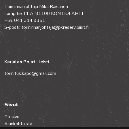
Toiminnanjohtaja Mika Räisänen
Lampitie 11 A, 81100 KONTIOLAHTI
Puh. 041 314 9351
S-posti: toiminnanjohtaja@pkreservipiirit.fi
Karjalan Pojat -lehti
toimitus.kapo@gmail.com
Sivut
Etusivu
Ajankohtaista