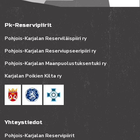
Pk-Reservipiirit
Pohjois-Karjalan Reserviläispiiri ry
Pohjois-Karjalan Reserviupseeripiiri ry
Pohjois-Karjalan Maanpuolustuksentuki ry
Karjalan Poikien Kilta ry
Yhteystiedot
Pohjois-Karjalan Reservipiirit