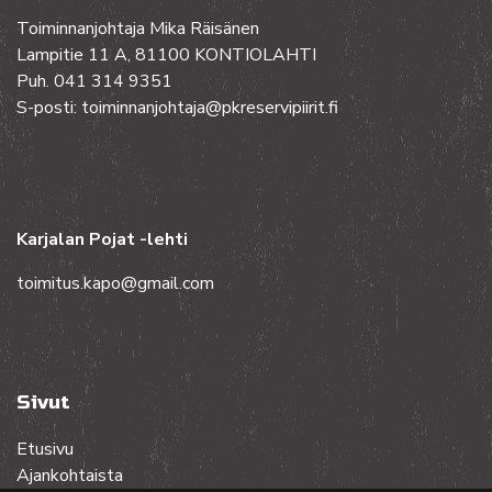
Toiminnanjohtaja Mika Räisänen
Lampitie 11 A, 81100 KONTIOLAHTI
Puh. 041 314 9351
S-posti: toiminnanjohtaja@pkreservipiirit.fi
Karjalan Pojat -lehti
toimitus.kapo@gmail.com
Sivut
Etusivu
Ajankohtaista