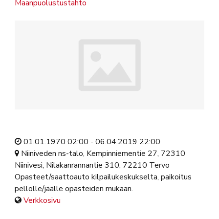
Maanpuolustustahto
01.01.1970 02:00 - 06.04.2019 22:00
Niiniveden ns-talo, Kempinniementie 27, 72310
Niinivesi, Nilakanrannantie 310, 72210 Tervo
Opasteet/saattoauto kilpailukeskukselta, paikoitus
pellolle/jäälle opasteiden mukaan.
Verkkosivu