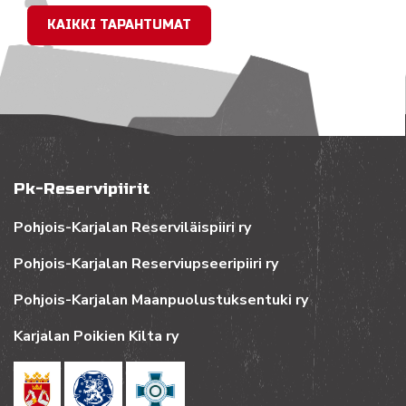
KAIKKI TAPAHTUMAT
Pk-Reservipiirit
Pohjois-Karjalan Reserviläispiiri ry
Pohjois-Karjalan Reserviupseeripiiri ry
Pohjois-Karjalan Maanpuolustuksentuki ry
Karjalan Poikien Kilta ry