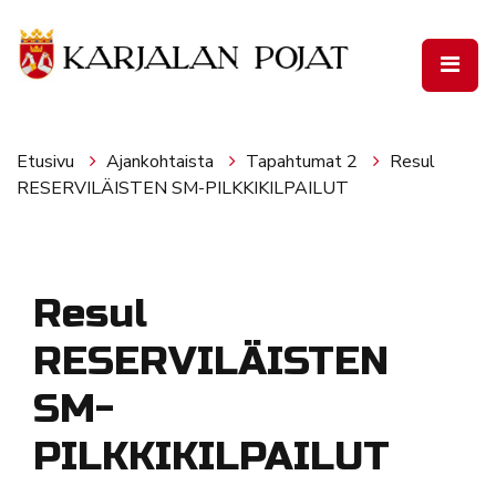
Siirry pääsisältöön
Etusivu
Ajankohtaista
Tapahtumat 2
Resul
RESERVILÄISTEN SM-PILKKIKILPAILUT
Resul
RESERVILÄISTEN
SM-
PILKKIKILPAILUT