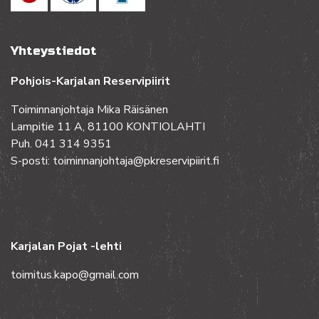
Yhteystiedot
Pohjois-Karjalan Reservipiirit
Toiminnanjohtaja Mika Räisänen
Lampitie 11 A, 81100 KONTIOLAHTI
Puh. 041 314 9351
S-posti: toiminnanjohtaja@pkreservipiirit.fi
Karjalan Pojat -lehti
toimitus.kapo@gmail.com