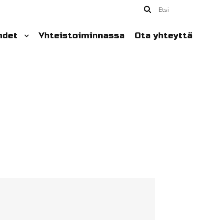
Etsi
hdet
Yhteistoiminnassa
Ota yhteyttä