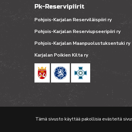
Pk-Reservipiirit
Pohjois-Karjalan Reserviläispiiri ry
Pohjois-Karjalan Reserviupseeripiiri ry
Pohjois-Karjalan Maanpuolustuksentuki ry
Karjalan Poikien Kilta ry
Tämä sivusto käyttää pakollisia evästeitä sivu