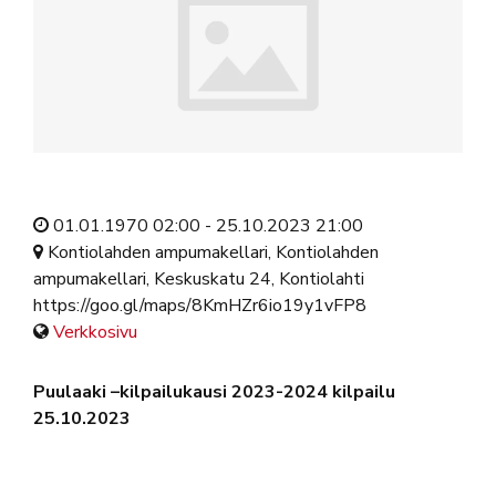
01.01.1970 02:00 - 25.10.2023 21:00
Kontiolahden ampumakellari, Kontiolahden
ampumakellari, Keskuskatu 24, Kontiolahti
https://goo.gl/maps/8KmHZr6io19y1vFP8
Verkkosivu
Puulaaki –kilpailukausi 2023-2024 kilpailu
25.10.2023