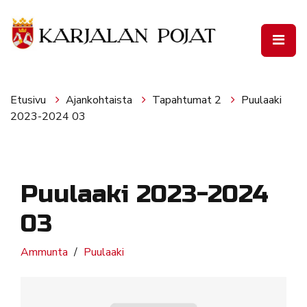
Siirry pääsisältöön
Etusivu
Ajankohtaista
Tapahtumat 2
Puulaaki
2023-2024 03
Puulaaki 2023-2024
03
Ammunta
Puulaaki