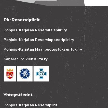
Pk-Reservipiirit
Pohjois-Karjalan Reserviläispiiri ry
Pohjois-Karjalan Reserviupseeripiiri ry
Pohjois-Karjalan Maanpuolustuksentuki ry
Karjalan Poikien Kilta ry
Yhteystiedot
Pohjois-Karjalan Reservipiirit