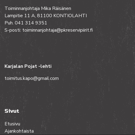
Toiminnanjohtaja Mika Räisänen
Lampitie 11 A, 81100 KONTIOLAHTI
Puh. 041 314 9351
S-posti: toiminnanjohtaja@pkreservipiirit.fi
Karjalan Pojat -lehti
toimitus.kapo@gmail.com
Sivut
Etusivu
Ajankohtaista