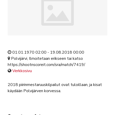
01.01.1970 02:00 - 19.08.2018 00:00
Polvijärvi, Ilmoitetaan erikseen tai katso
https://shootnscoreit.com/sra/match/7419/
Verkkosivu
2018 piirinmestaruuskilpailut ovat tuloillaan, ja kisat
käydään Polvijärven korvessa.