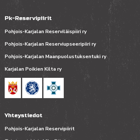
Pk-Reservipiirit
Pohjois-Karjalan Reserviläispiiri ry
Pohjois-Karjalan Reserviupseeripiiri ry
Pohjois-Karjalan Maanpuolustuksentuki ry
Karjalan Poikien Kilta ry
Yhteystiedot
Pohjois-Karjalan Reservipiirit