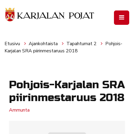
Siirry pääsisältöön
Etusivu
Ajankohtaista
Tapahtumat 2
Pohjois-
Karjalan SRA piirinmestaruus 2018
Pohjois-Karjalan SRA
piirinmestaruus 2018
Ammunta