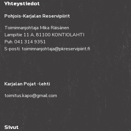
Yhteystiedot
Pohjois-Karjalan Reservipiirit
Toiminnanjohtaja Mika Räisänen
Lampitie 11 A, 81100 KONTIOLAHTI
Puh. 041 314 9351
S-posti: toiminnanjohtaja@pkreservipiirit.fi
Karjalan Pojat -lehti
toimitus.kapo@gmail.com
Sivut