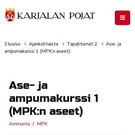
Siirry pääsisältöön
Etusivu
Ajankohtaista
Tapahtumat 2
Ase- ja
ampumakurssi 1 (MPK:n aseet)
Ase- ja
ampumakurssi 1
(MPK:n aseet)
Ammunta
MPK