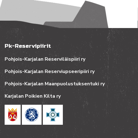
Pk-Reservipiirit
Pohjois-Karjalan Reserviläispiiri ry
Pohjois-Karjalan Reserviupseeripiiri ry
Pohjois-Karjalan Maanpuolustuksentuki ry
Karjalan Poikien Kilta ry