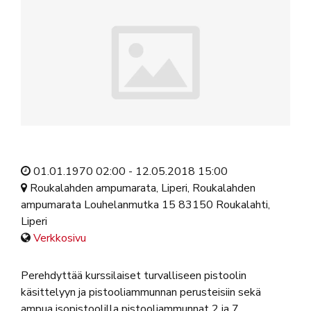
01.01.1970 02:00 - 12.05.2018 15:00
Roukalahden ampumarata, Liperi, Roukalahden
ampumarata Louhelanmutka 15 83150 Roukalahti,
Liperi
Verkkosivu
Perehdyttää kurssilaiset turvalliseen pistoolin
käsittelyyn ja pistooliammunnan perusteisiin sekä
ampua isopistoolilla pistooliammunnat 2 ja 7.