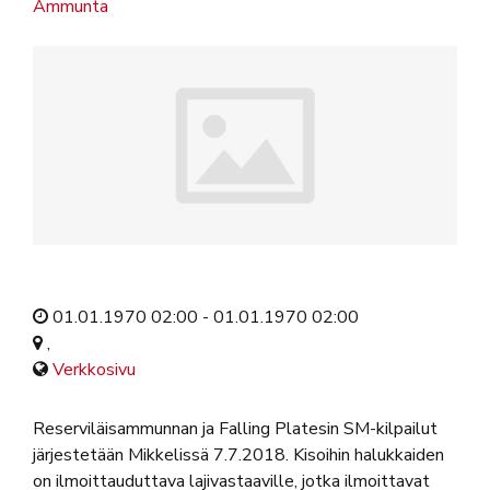
Ammunta
01.01.1970 02:00 - 01.01.1970 02:00
,
Verkkosivu
Reserviläisammunnan ja Falling Platesin SM-kilpailut
järjestetään Mikkelissä 7.7.2018. Kisoihin halukkaiden
on ilmoittauduttava lajivastaaville, jotka ilmoittavat