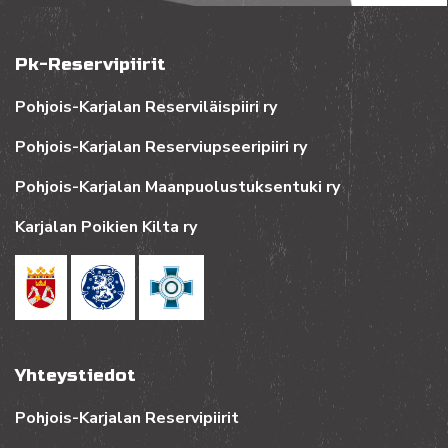
Pk-Reservipiirit
Pohjois-Karjalan Reserviläispiiri ry
Pohjois-Karjalan Reserviupseeripiiri ry
Pohjois-Karjalan Maanpuolustuksentuki ry
Karjalan Poikien Kilta ry
Yhteystiedot
Pohjois-Karjalan Reservipiirit