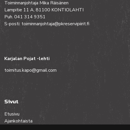
Toiminnanjohtaja Mika Räisänen
Lampitie 11 A, 81100 KONTIOLAHTI
Puh. 041 314 9351
S-posti: toiminnanjohtaja@pkreservipiirit.fi
Karjalan Pojat -lehti
toimitus.kapo@gmail.com
Sivut
Etusivu
Ajankohtaista
Toiminta