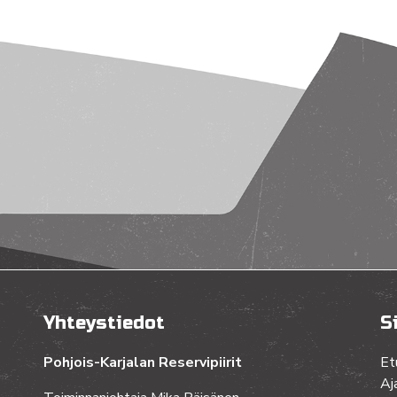
Yhteystiedot
S
Pohjois-Karjalan Reservipiirit
Et
Aj