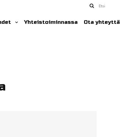
Etsi
hdet
Yhteistoiminnassa
Ota yhteyttä
a