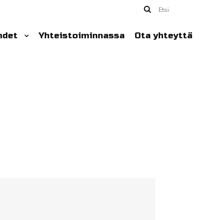
Etsi
hdet
Yhteistoiminnassa
Ota yhteyttä