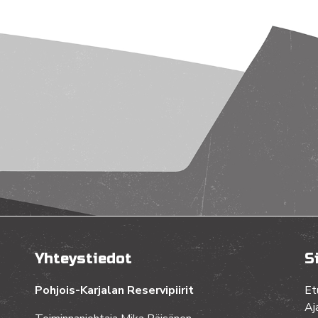
Yhteystiedot
S
Pohjois-Karjalan Reservipiirit
Et
Aj