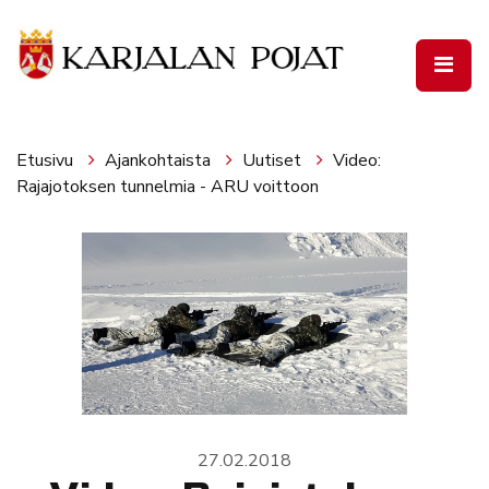
Siirry pääsisältöön
Etusivu
Ajankohtaista
Uutiset
Video:
Rajajotoksen tunnelmia - ARU voittoon
27.02.2018