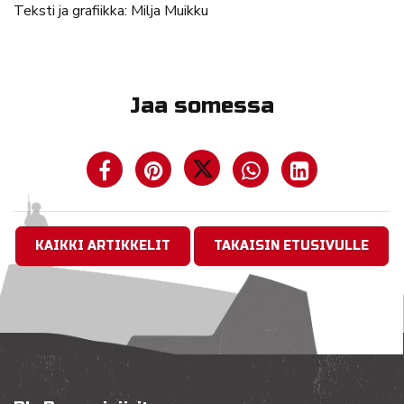
Teksti ja grafiikka: Milja Muikku
Jaa somessa
KAIKKI ARTIKKELIT
TAKAISIN ETUSIVULLE