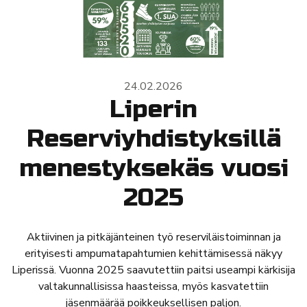
24.02.2026
Liperin
Reserviyhdistyksillä
menestyksekäs vuosi
2025
Aktiivinen ja pitkäjänteinen työ reserviläistoiminnan ja
erityisesti ampumatapahtumien kehittämisessä näkyy
Liperissä. Vuonna 2025 saavutettiin paitsi useampi kärkisija
valtakunnallisissa haasteissa, myös kasvatettiin
jäsenmäärää poikkeuksellisen paljon.