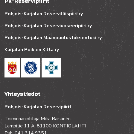
Pk-Reservipiirit
Pohjois-Karjalan Reserviläispiiri ry
Pohjois-Karjalan Reserviupseeripiiri ry
Pohjois-Karjalan Maanpuolustuksentuki ry
Karjalan Poikien Kilta ry
Yhteystiedot
Pohjois-Karjalan Reservipiirit
Toiminnanjohtaja Mika Räisänen
Lampitie 11 A, 81100 KONTIOLAHTI
Puh. 041 314 9351