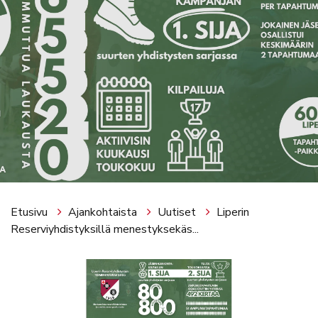
Etusivu
Ajankohtaista
Uutiset
Liperin
Reserviyhdistyksillä menestyksekäs...