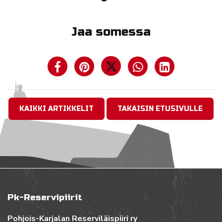
Jaa somessa
KAIKKI ARTIKKELIT
TAKAISIN ETUSIVULLE
Pk-Reservipiirit
Pohjois-Karjalan Reserviläispiiri ry