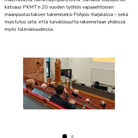
katsaus PKMT:n 20 vuoden työhön vapaaehtoisen
maanpuolustuksen tukemiseksi Pohjois-Karjalassa – sekä
muistutus siitä, että turvallisuutta rakennetaan yhdessä
myös tulevaisuudessa.