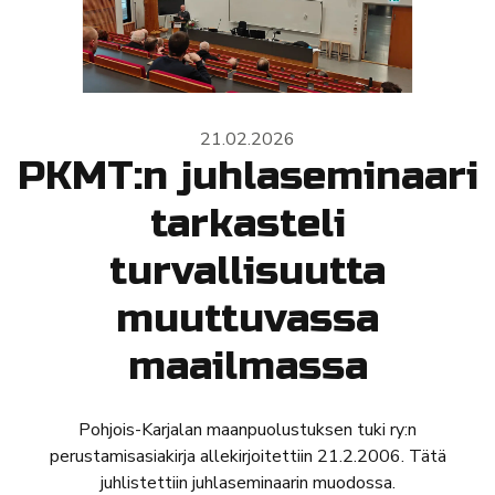
21.02.2026
PKMT:n juhlaseminaari
tarkasteli
turvallisuutta
muuttuvassa
maailmassa
Pohjois-Karjalan maanpuolustuksen tuki ry:n
perustamisasiakirja allekirjoitettiin 21.2.2006. Tätä
juhlistettiin juhlaseminaarin muodossa.