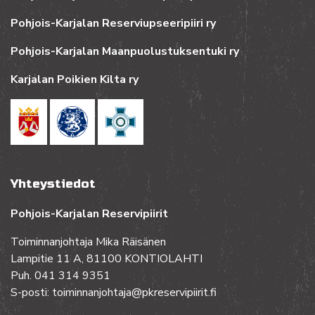
Pohjois-Karjalan Reserviupseeripiiri ry
Pohjois-Karjalan Maanpuolustuksentuki ry
Karjalan Poikien Kilta ry
Yhteystiedot
Pohjois-Karjalan Reservipiirit
Toiminnanjohtaja Mika Räisänen
Lampitie 11 A, 81100 KONTIOLAHTI
Puh. 041 314 9351
S-posti: toiminnanjohtaja@pkreservipiirit.fi