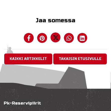
Jaa somessa
KAIKKI ARTIKKELIT
TAKAISIN ETUSIVULLE
Pk-Reservipiirit