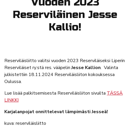
Vuoden 2023
Reserviläinen Jesse
Kallio!
Reserviläisliitto valitsi vuoden 2023 Reserviläiseksi Liperin
Reserviläiset ry:stä res. vääpelin
Jesse Kallion
. Valinta
julkistettiin 18.11.2024 Reserviläisliiton kokouksessa
Oulussa.
Lue lisää palkitsemisesta Reserviläisliiton sivuilta
TÄSSÄ
LINKKI
Karjalanpojat onnittelevat lämpimästi Jesseä!
kuva: reserviläisliitto