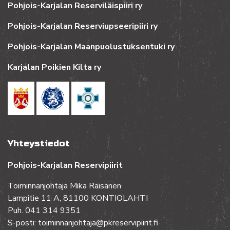
Pohjois-Karjalan Reserviläispiiri ry
Pohjois-Karjalan Reserviupseeripiiri ry
Pohjois-Karjalan Maanpuolustuksentuki ry
Karjalan Poikien Kilta ry
Yhteystiedot
Pohjois-Karjalan Reservipiirit
Toiminnanjohtaja Mika Räisänen
Lampitie 11 A, 81100 KONTIOLAHTI
Puh. 041 314 9351
S-posti: toiminnanjohtaja@pkreservipiirit.fi