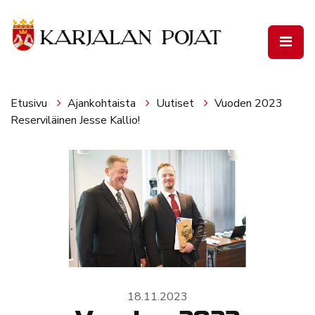
Siirry pääsisältöön
Etusivu
Ajankohtaista
Uutiset
Vuoden 2023
Reserviläinen Jesse Kallio!
18.11.2023