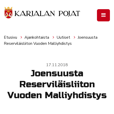
Siirry pääsisältöön
Etusivu
Ajankohtaista
Uutiset
Joensuusta
Reserviläisliiton Vuoden Malliyhdistys
17.11.2018
Joensuusta
Reserviläisliiton
Vuoden Malliyhdistys