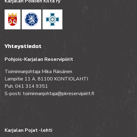
Karjalan Poikien Kilta ry
Yhteystiedot
Pohjois-Karjalan Reservipiirit
Toiminnanjohtaja Mika Räisänen
Lampitie 11 A, 81100 KONTIOLAHTI
Puh. 041 314 9351
S-posti: toiminnanjohtaja@pkreservipiirit.fi
Karjalan Pojat -lehti