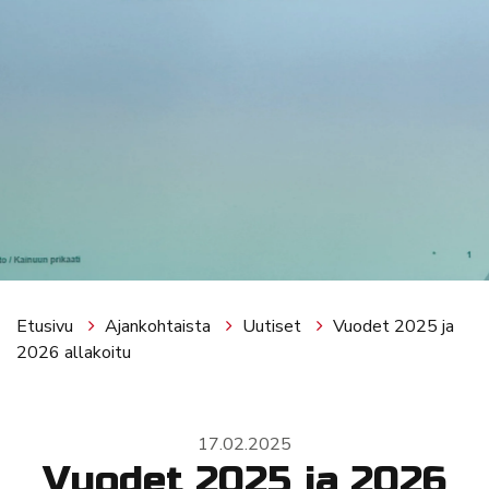
Etusivu
Ajankohtaista
Uutiset
Vuodet 2025 ja
2026 allakoitu
17.02.2025
Vuodet 2025 ja 2026