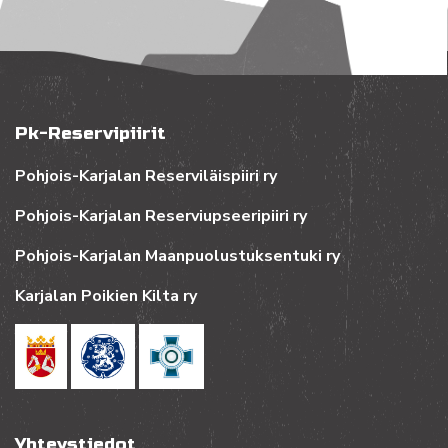
Pk-Reservipiirit
Pohjois-Karjalan Reserviläispiiri ry
Pohjois-Karjalan Reserviupseeripiiri ry
Pohjois-Karjalan Maanpuolustuksentuki ry
Karjalan Poikien Kilta ry
Yhteystiedot