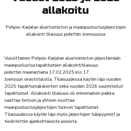
allakoitu
Pohjois-Karjalan aluetoimiston ja maanpuolustusjärjestöjen
allakointi tilaisuus pidettiin Joensuussa
Vuosittainen Pohjois-Karjalan aluetoimiston järjestämään
maanpuolustustapahtumien allakointitilaisuus
pidettiin maanantaina 17.02.2025 klo 17
Joensuun virastotalolla. Tilaisuudessa käytiin läpi vuoden
2025 tapahtumakalenteri sekä vuoden 2026 suunnitellut
tapahtumat. Allakointi tilaisuus oli erinomainen paikka
saattaa tietoon ja yhteen sovittaa
maanpuolustusjärjestöjen tulevat tapahtumat.
Tilaisuudessa käytiin läpi myös järjestöjen tukipyynnöt ja
tiedotettiin ajankohtaisista asioista.