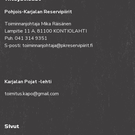
Pohjois-Karjalan Reservipiirit
Toiminnanjohtaja Mika Räisänen
Lampitie 11 A, 81100 KONTIOLAHTI
Puh. 041 314 9351
S-posti: toiminnanjohtaja@pkreservipiirit.fi
Karjalan Pojat -lehti
toimitus.kapo@gmail.com
Sivut