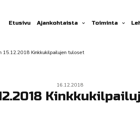
Etusivu
Ajankohtaista
Toiminta
Le
in 15.12.2018 Kinkkukilpailujen tuloset
16.12.2018
.12.2018 Kinkkukilpailu