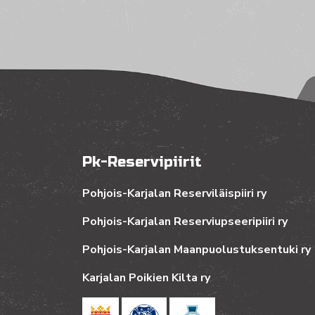
Pk-Reservipiirit
Pohjois-Karjalan Reserviläispiiri ry
Pohjois-Karjalan Reserviupseeripiiri ry
Pohjois-Karjalan Maanpuolustuksentuki ry
Karjalan Poikien Kilta ry