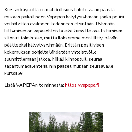
Kurssin käyneillä on mahdollisuus halutessaan päästä
mukaan paikalliseen Vapepan hälytysryhmään, jonka poliisi
voi hälyttää avukseen kadonneen etsintään. Ryhmään
liittyminen on vapaaehtoista eikä kurssille osallistuminen
sitonut toimintaan, mutta iloksemme moni liittyi päivän
päätteeksi hälyytysryhmään. Erittäin positiivisen
kokemuksen pohjalta lähdetään yhteistyölle
suunnittlemaan jatkoa. Mikäli kiinnostuit, seuraa
tapahtumakalenteria, niin pääset mukaan seuraavalle
kurssille!
Lisää VAPEPAn toiminnasta:
https://vapepa.fi