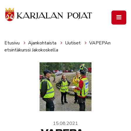
Siirry pääsisältöön
Etusivu
Ajankohtaista
Uutiset
VAPEPAn
etsintäkurssi Jakokoskella
15.08.2021