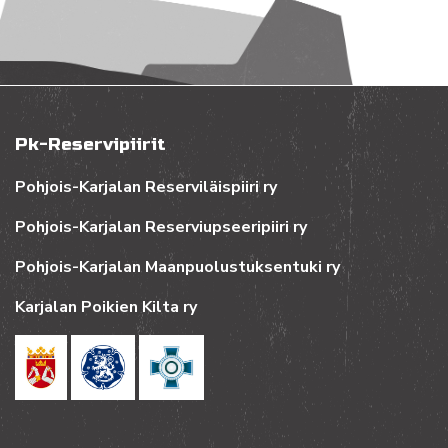
Pk-Reservipiirit
Pohjois-Karjalan Reserviläispiiri ry
Pohjois-Karjalan Reserviupseeripiiri ry
Pohjois-Karjalan Maanpuolustuksentuki ry
Karjalan Poikien Kilta ry