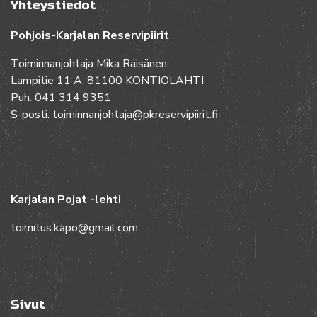
Yhteystiedot
Pohjois-Karjalan Reservipiirit
Toiminnanjohtaja Mika Räisänen
Lampitie 11 A, 81100 KONTIOLAHTI
Puh. 041 314 9351
S-posti: toiminnanjohtaja@pkreservipiirit.fi
Karjalan Pojat -lehti
toimitus.kapo@gmail.com
Sivut