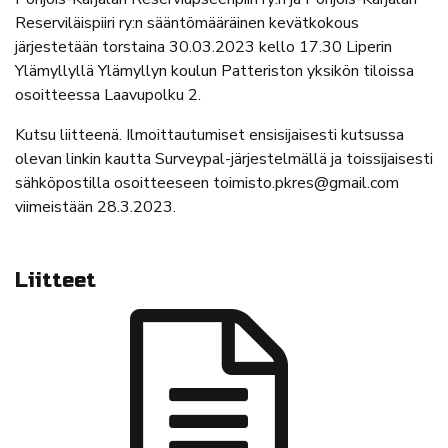
Reserviläispiiri ry:n sääntömääräinen kevätkokous
järjestetään torstaina 30.03.2023 kello 17.30 Liperin
Ylämyllyllä Ylämyllyn koulun Patteriston yksikön tiloissa
osoitteessa Laavupolku 2.
Kutsu liitteenä. Ilmoittautumiset ensisijaisesti kutsussa
olevan linkin kautta Surveypal-järjestelmällä ja toissijaisesti
sähköpostilla osoitteeseen toimisto.pkres@gmail.com
viimeistään 28.3.2023.
Liitteet