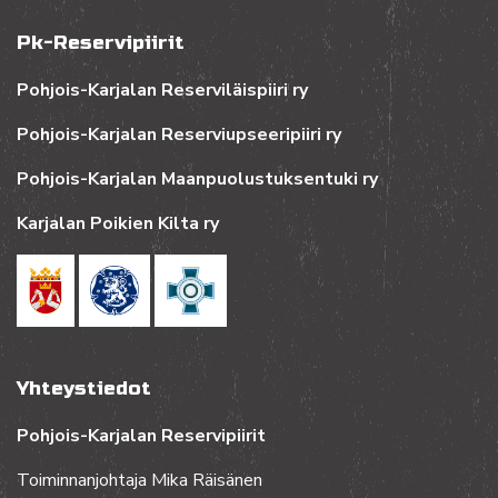
Pk-Reservipiirit
Pohjois-Karjalan Reserviläispiiri ry
Pohjois-Karjalan Reserviupseeripiiri ry
Pohjois-Karjalan Maanpuolustuksentuki ry
Karjalan Poikien Kilta ry
Yhteystiedot
Pohjois-Karjalan Reservipiirit
Toiminnanjohtaja Mika Räisänen