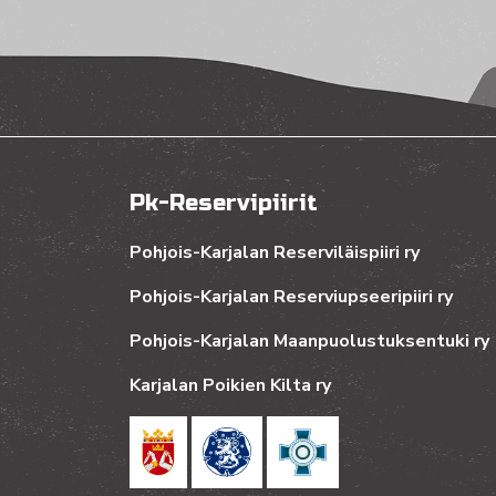
Pk-Reservipiirit
Pohjois-Karjalan Reserviläispiiri ry
Pohjois-Karjalan Reserviupseeripiiri ry
Pohjois-Karjalan Maanpuolustuksentuki ry
Karjalan Poikien Kilta ry