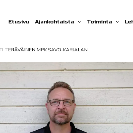
Etusivu
Ajankohtaista
Toiminta
Le
I TERÄVÄINEN MPK SAVO-KARJALAN...