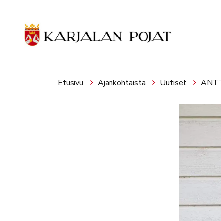
Siirry pääsisältöön
Etusivu
Ajankohtaista
Uutiset
ANTT