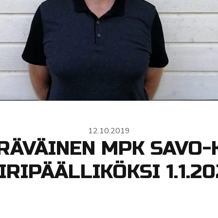
12.10.2019
ERÄVÄINEN MPK SAVO-
IRIPÄÄLLIKÖKSI 1.1.2