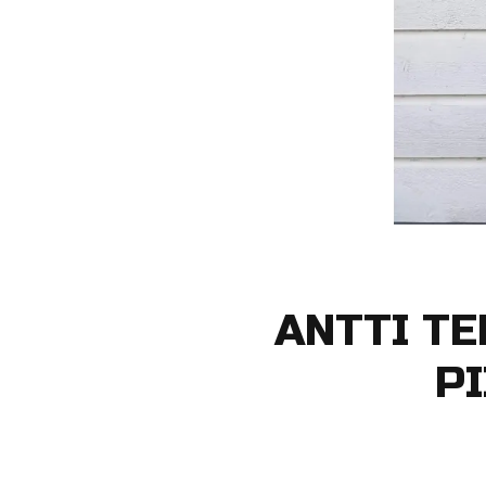
ANTTI T
PI