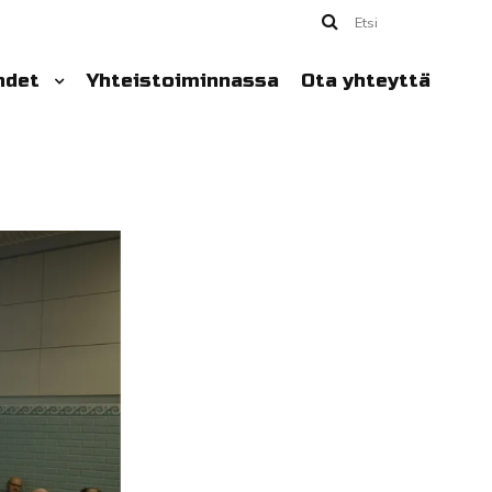
Etsi
hdet
Yhteistoiminnassa
Ota yhteyttä