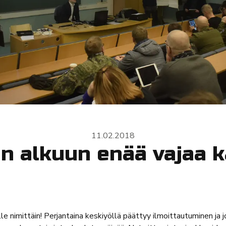
11.02.2018
n alkuun enää vajaa k
lle nimittäin! Perjantaina keskiyöllä päättyy ilmoittautuminen ja