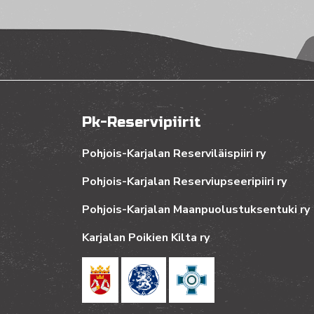
Pk-Reservipiirit
Pohjois-Karjalan Reserviläispiiri ry
Pohjois-Karjalan Reserviupseeripiiri ry
Pohjois-Karjalan Maanpuolustuksentuki ry
Karjalan Poikien Kilta ry