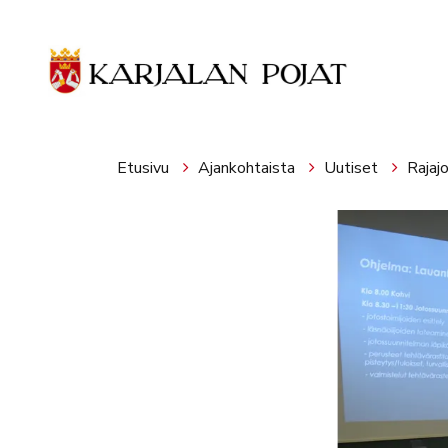
Siirry pääsisältöön
Etusivu
Ajankohtaista
Uutiset
Rajaj