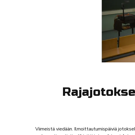
Rajajotokse
Viimeistä viedään. Ilmoittautumispäiviä jotokse