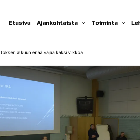
Etusivu
Ajankohtaista
Toiminta
Le
otoksen alkuun enää vajaa kaksi viikkoa