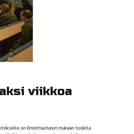
aksi viikkoa
 jotokselle on ilmoittautunut mukaan todella