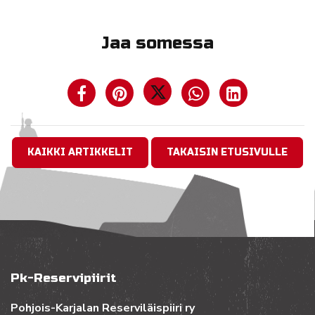
Jaa somessa
KAIKKI ARTIKKELIT
TAKAISIN ETUSIVULLE
Pk-Reservipiirit
Pohjois-Karjalan Reserviläispiiri ry