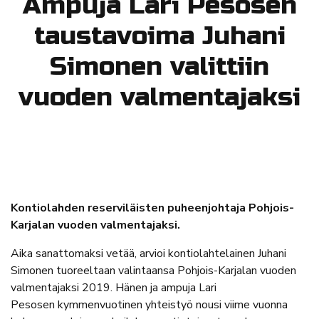
Ampuja Lari Pesosen
taustavoima Juhani
Simonen valittiin
vuoden valmentajaksi
Kontiolahden reserviläisten puheenjohtaja Pohjois-
Karjalan vuoden valmentajaksi.
Aika sanattomaksi vetää, arvioi kontiolahtelainen Juhani
Simonen tuoreeltaan valintaansa Pohjois-Karjalan vuoden
valmentajaksi 2019. Hänen ja ampuja Lari
Pesosen kymmenvuotinen yhteistyö nousi viime vuonna