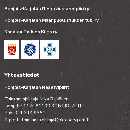
Pohjois-Karjalan Reserviupseeripiiri ry
Pohjois-Karjalan Maanpuolustuksentuki ry
Karjalan Poikien Kilta ry
Yhteystiedot
Pohjois-Karjalan Reservipiirit
Toiminnanjohtaja Mika Räisänen
Lampitie 11 A, 81100 KONTIOLAHTI
Puh. 041 314 9351
S-posti: toiminnanjohtaja@pkreservipiirit.fi