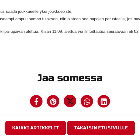
uus saada joukkueelle yksi joukkuepiste.
useampi ampuu saman tuloksen, niin pisteen saa napojen perusteella, jos navat
lpailupäivän alettua. Kisan 11.09. alettua voi ilmoittautua seuraavaan eli 02.
Jaa somessa
KAIKKI ARTIKKELIT
TAKAISIN ETUSIVULLE