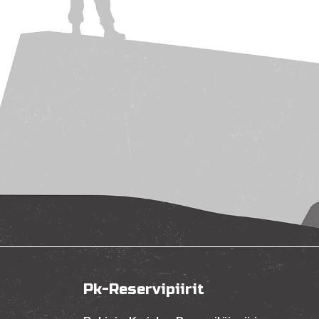
Pk-Reservipiirit