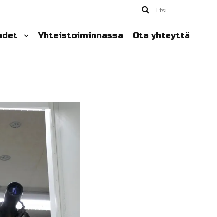
Etsi
hdet
Yhteistoiminnassa
Ota yhteyttä