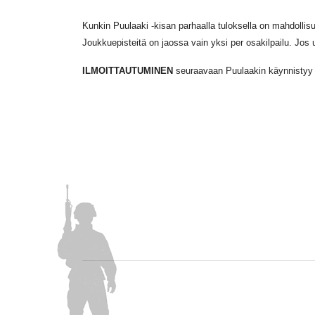
Kunkin Puulaaki -kisan parhaalla tuloksella on mahdollis
Joukkuepisteitä on jaossa vain yksi per osakilpailu. Jos 
ILMOITTAUTUMINEN
seuraavaan Puulaakin käynnistyy ki