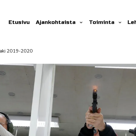
Etusivu
Ajankohtaista
Toiminta
Le
aaki 2019-2020