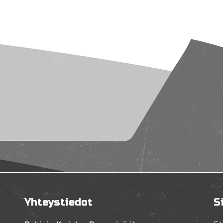
Yhteystiedot
S