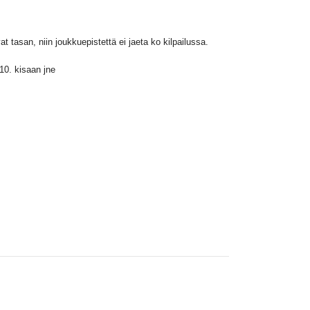
 tasan, niin joukkuepistettä ei jaeta ko kilpailussa.
10. kisaan jne