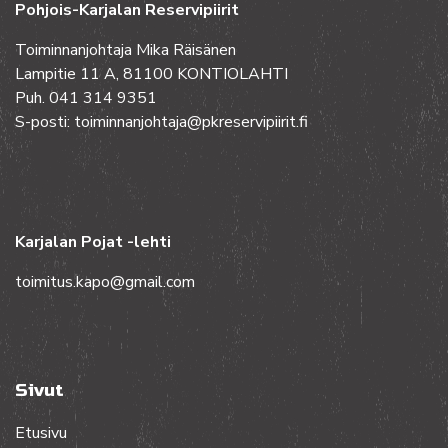
Pohjois-Karjalan Reservipiirit
Toiminnanjohtaja Mika Räisänen
Lampitie 11 A, 81100 KONTIOLAHTI
Puh. 041 314 9351
S-posti: toiminnanjohtaja@pkreservipiirit.fi
Karjalan Pojat -lehti
toimitus.kapo@gmail.com
Sivut
Etusivu