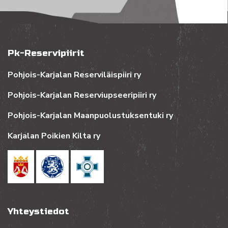
Pk-Reservipiirit
Pohjois-Karjalan Reserviläispiiri ry
Pohjois-Karjalan Reserviupseeripiiri ry
Pohjois-Karjalan Maanpuolustuksentuki ry
Karjalan Poikien Kilta ry
Yhteystiedot