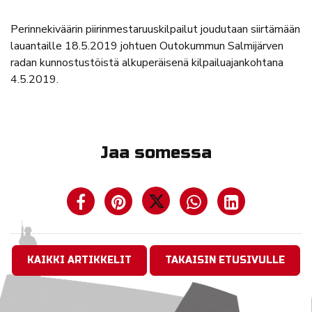
Perinnekiväärin piirinmestaruuskilpailut joudutaan siirtämään
lauantaille 18.5.2019 johtuen Outokummun Salmijärven
radan kunnostustöistä alkuperäisenä kilpailuajankohtana
4.5.2019.
Jaa somessa
KAIKKI ARTIKKELIT
TAKAISIN ETUSIVULLE